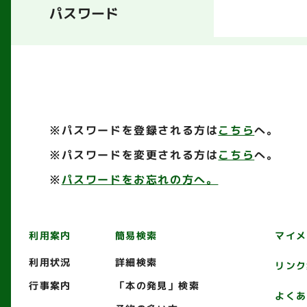
パスワード
※パスワードを登録される方は
こちら
へ。
※パスワードを変更される方は
こちら
へ。
※
パスワードをお忘れの方へ。
利用案内
簡易検索
マイメ
利用状況
詳細検索
リンク
行事案内
「本の発見」検索
よくあ