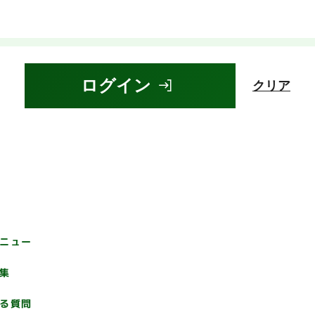
ログイン
クリア
ニュー
集
る質問