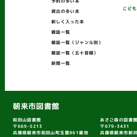
予約の多い本
こども
貸出の多い本
新しく入った本
雑誌一覧
雑誌一覧（ジャンル別）
雑誌一覧（五十音順）
新聞一覧
朝来市図書館
和田山図書館
あさご森の図書
〒669-5213
〒679-3431
兵庫県朝来市和田山町玉置861番地
兵庫県朝来市新